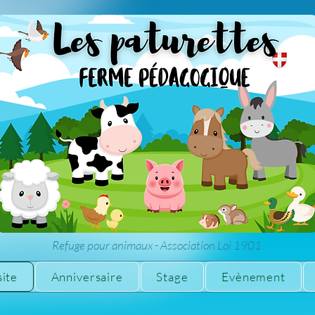
Refuge pour animaux - Association Loi 1901
site
Anniversaire
Stage
Evènement