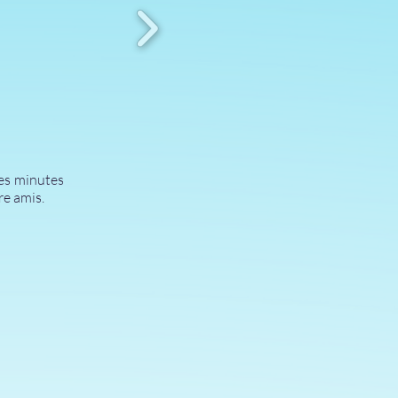
es minutes
re amis.