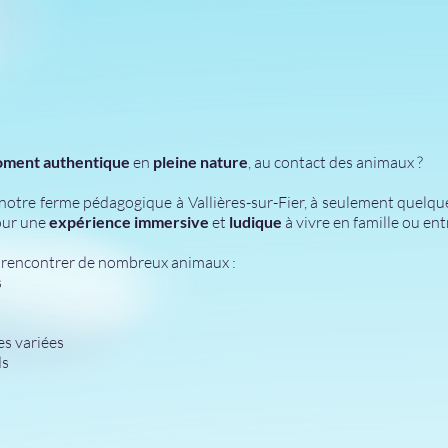
ment authentique
en
pleine nature
, au contact des animaux ?
 notre
ferme pédagogique à Vallières-sur-Fier
, à seulement quelqu
our une
expérience immersive
et
ludique
à vivre en famille ou ent
 rencontrer de nombreux animaux :
s
es variées
ds