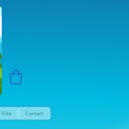
Gîte
Contact