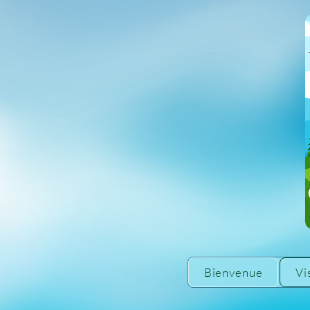
Bienvenue
Vi